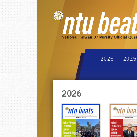
2026
2025
2026