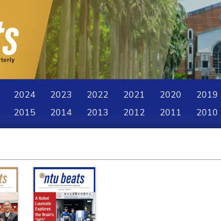
2024
2023
2022
2021
2020
2019
2015
2014
2013
2012
2011
2010