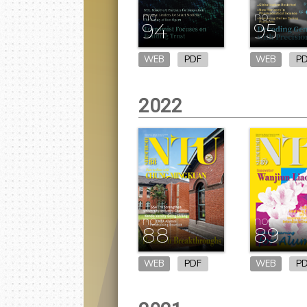
no.
no.
94
95
WEB
PDF
WEB
P
2022
no.
no.
88
89
WEB
PDF
WEB
P